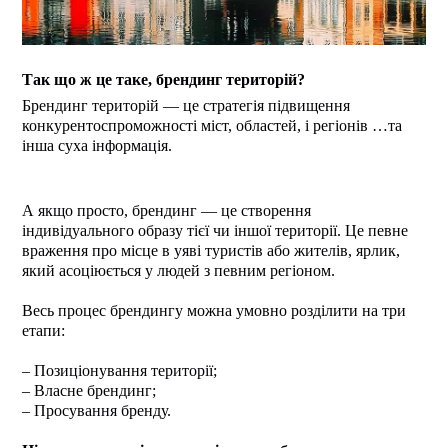
Так що ж це таке, брендинг територій?
Брендинг територій ― це стратегія підвищення
конкурентоспроможності міст, областей, і регіонів …та
інша суха інформація.
А якщо просто, брендинг ― це створення
індивідуального образу тієї чи іншої території. Це певне
враження про місце в уяві туристів або жителів, ярлик,
який асоціюється у людей з певним регіоном.
Весь процес брендингу можна умовно розділити на три
етапи:
– Позиціонування території;
– Власне брендинг;
– Просування бренду.