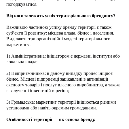
погоджуватися.
Від кого залежить успіх територіального брендингу?
Важливою частиною успіху бренду території є також
суб’єкти її розвитку: місцева влада, бізнес і населення.
Виділяють три організаційні моделі територіального
маркетингу:
1) Адміністративна: ініціатором є державні інститути або
локальна влада;
2) Підприємницька: в даному випадку процес ініціює
бізнес. Місцеві підприємці зацікавлені в активізації
експорту товарів і послуг власного виробництва, а також
в залученні інвестицій в регіон;
3) Громадська: маркетинг території ініціюється різними
установами або навіть окремим громадянами.
Особливості території
―
як основа бренду.