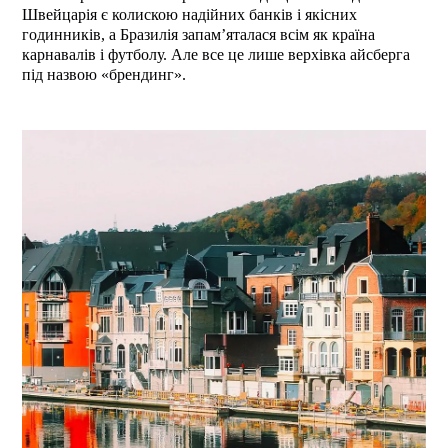
Швейцарія є колискою надійних банків і якісних
годинників, а Бразилія запам’яталася всім як країна
карнавалів і футболу. Але все це лише верхівка айсберга
під назвою «брендинг».