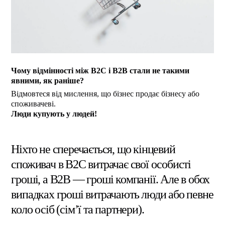
Чому відмінності між B2C і B2B стали не такими
явними, як раніше?
Відмовтеся від мислення, що бізнес продає бізнесу або
споживачеві.
Люди купують у людей!
Ніхто не сперечається, що кінцевий
споживач в B2C витрачає свої особисті
гроші, а B2B — гроші компанії. Але в обох
випадках гроші витрачають люди або певне
коло осіб (сім’ї та партнери).