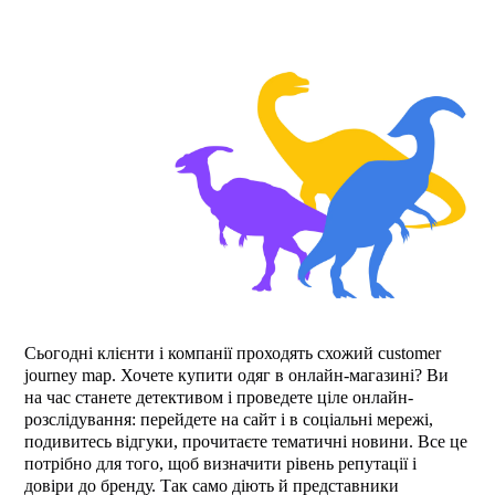
Сьогодні клієнти і компанії проходять схожий customer
journey map. Хочете купити одяг в онлайн-магазині? Ви
на час станете детективом і проведете ціле онлайн-
розслідування: перейдете на сайт і в соціальні мережі,
подивитесь відгуки, прочитаєте тематичні новини. Все це
потрібно для того, щоб визначити рівень репутації і
довіри до бренду. Так само діють й представники