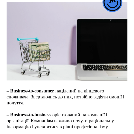
–
Business-to-consumer
націлений на кінцевого
споживача. Звертаючись до них, потрібно задіяти емоції і
почуття.
–
Business-to-busines
s орієнтований на компанії і
організації. Компаніям важливо почути раціональну
інформацію і упевнитися в рівні професіоналізму