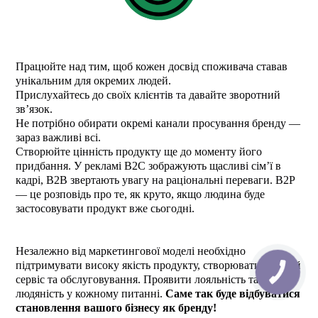
Працюйте над тим, щоб кожен досвід споживача ставав
унікальним для окремих людей.
Прислухайтесь до своїх клієнтів та давайте зворотний
зв’язок.
Не потрібно обирати окремі канали просування бренду —
зараз важливі всі.
Створюйте цінність продукту ще до моменту його
придбання. У рекламі B2C зображують щасливі сім’ї в
кадрі, B2B звертають увагу на раціональні переваги. B2P
— це розповідь про те, як круто, якщо людина буде
застосовувати продукт вже сьогодні.
Незалежно від маркетингової моделі необхідно
підтримувати високу якість продукту, створювати кращий
сервіс та обслуговування. Проявити лояльність та
людяність у кожному питанні.
Саме так буде відбуватися
становлення вашого бізнесу як бренду!