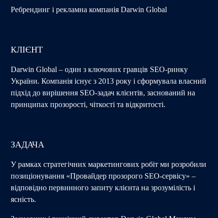
Ребрендинг і рекламна компанія Darwin Global
КЛІЄНТ
Darwin Global – один з ключових гравців SEO-ринку
України. Компанія існує з 2013 року і сформувала власний
підхід до вирішення SEO-задач клієнтів, заснований на
принципах прозорості, чіткості та відкритості.
ЗАДАЧА
У рамках стратегічних маркетингових робіт ми розробили
позиціонування «Провайдер прозорого SEO-сервісу» –
відповідно первинного запиту клієнта на зрозумілість і
ясність.