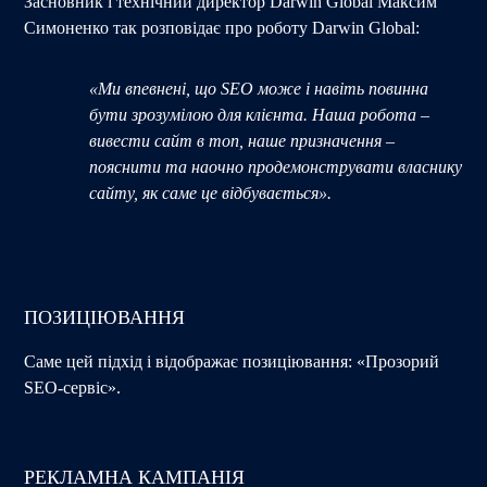
Засновник і технічний директор Darwin Global Максим
Симоненко так розповідає про роботу Darwin Global:
«Ми впевнені, що SEO може і навіть повинна
бути зрозумілою для клієнта. Наша робота –
вивести сайт в топ, наше призначення –
пояснити та наочно продемонструвати власнику
сайту, як саме це відбувається».
ПОЗИЦІЮВАННЯ
Саме цей підхід і відображає позиціювання: «Прозорий
SEO-сервіс».
РЕКЛАМНА КАМПАНІЯ