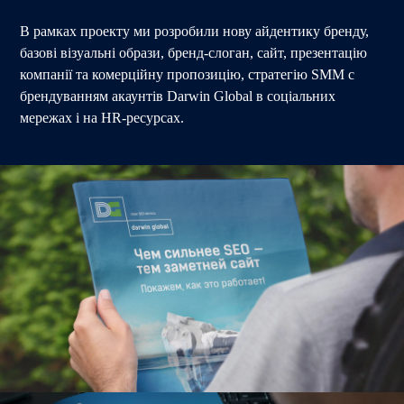
В рамках проекту ми розробили нову айдентику бренду,
базові візуальні образи, бренд-слоган, сайт, презентацію
компанії та комерційну пропозицію, стратегію SMM c
брендуванням акаунтів Darwin Global в соціальних
мережах і на HR-ресурсах.