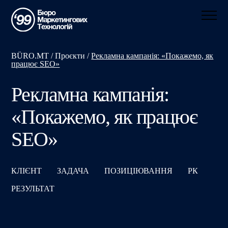
BÜRO.MT
/
Проєкти
/
Рекламна кампанія: «Покажемо, як
працює SEO»
Рекламна кампанія:
«Покажемо, як працює
SEO»
КЛІЄНТ
ЗАДАЧА
ПОЗИЦІЮВАННЯ
РК
РЕЗУЛЬТАТ