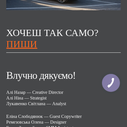
ХОЧЕШ ТАК САМО?
ПИШИ
Влучно дякуємо!
Алі Назар — Creative Director
Алі Ніна — Strategist
Лукавенко Світлана — Analyst
Еліна Слободянюк — Guest Copywriter
Ремезовська Олена — Designer