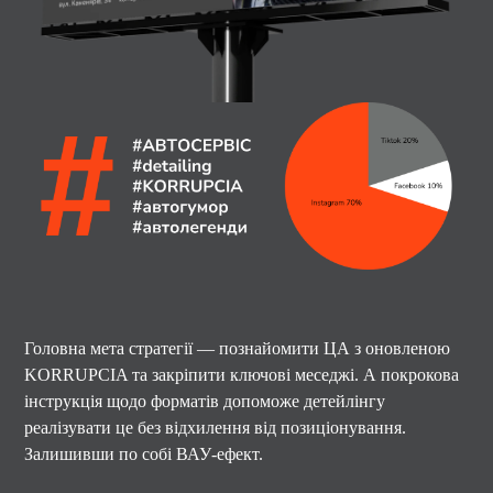
Головна мета стратегії — познайомити ЦА з оновленою
KORRUPCIA та закріпити ключові меседжі. А покрокова
інструкція щодо форматів допоможе детейлінгу
реалізувати це без відхилення від позиціонування.
Залишивши по собі ВАУ-ефект.