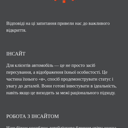
Відповіді на ці запитання привели нас до важливого
відкриття.
ІНСАЙТ
Для клієнтів автомобіль — це не просто засіб
пересування, а відображення їхньої особистості. Це
частина їхнього «я», спосіб продемонструвати статус і
увагу до деталей. Вони готові інвестувати в ідеальність,
навіть якщо це виходить за межі раціонального підходу.
РОБОТА З ІНСАЙТОМ
Наш бізнес уособлює детейлінгове бачення світу: кожна