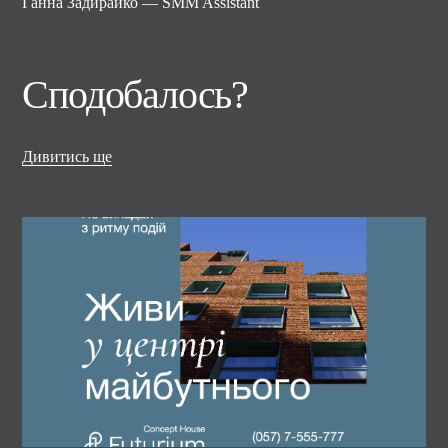
Ганна Задирайко — SMM Assistant
Сподобалось?
Дивитись ще