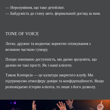
— Нерозуміння, що таке детейлінг.
— Байдужість до стану авто, формальний догляд за ним.
TONE OF VOICE
Легке, дружнє та водночас коректне спілкування з
великою часткою гумору.
Попри зовнішню доступність, ми даємо зрозуміти, що
далеко не такі прості. Як і наші клієнти.
Також Korrupcia — це культура закритого клубу. Ми
підтримуємо атмосферу довіри та конфіденційності. Якщо
розповідаємо історію клієнта, то лише з його дозволу.