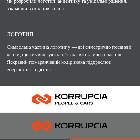
ми розробили логотип, айдентику та унікальні рішення,
заклавши в них нові сенси.
ЛОГОТИП
Символьна частина логотипу — дві симетрично поєднані
ланки, що символізують зв’язок авто та його власника.
Яскравий помаранчевий колір знака підкреслює
енергійність і дієвість.