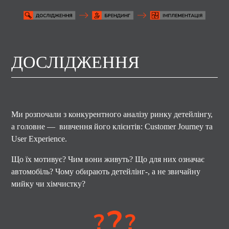
ДОСЛІДЖЕННЯ
Ми розпочали з конкурентного аналізу ринку детейлінгу,
а головне — вивчення його клієнтів: Customer Journey та
User Experience.
Що їх мотивує? Чим вони живуть? Що для них означає
автомобіль? Чому обирають детейлінг-, а не звичайну
мийку чи хімчистку?