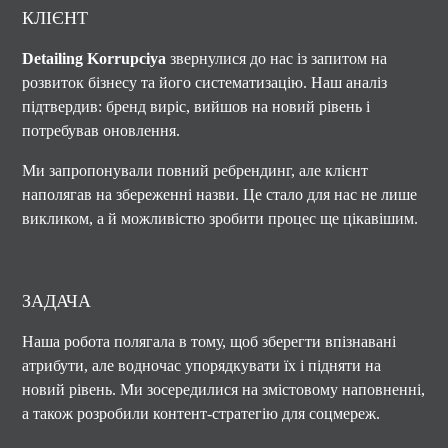
КЛІЄНТ
Detailing Korrupciya
звернулися до нас із запитом на
розвиток бізнесу та його систематизацію. Наш аналіз
підтвердив: бренд виріс, вийшов на новий рівень і
потребував оновлення.
Ми запропонували повний ребрендинг, але клієнт
наполягав на збереженні назви. Це стало для нас не лише
викликом, а й можливістю зробити процес ще цікавішим.
ЗАДАЧА
Наша робота полягала в тому, щоб зберегти впізнавані
атрибути, але водночас упорядкувати їх і підняти на
новий рівень. Ми зосередилися на змістовому наповненні,
а також розробили контент-стратегію для соцмереж.