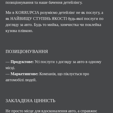
позиціонування та наше бачення детейлінгу.
Ми в KORRUPCIA розуміємо детейлінг не як послугу, а
як НАЙВИЩУ СТУПІНЬ ЯКОСТІ будь-якої послуги по
догляду за авто. Будь то мийка, химчистка чи поклейка
кузова плівкою.
ПОЗИЦІОНУВАННЯ
—
Продуктове:
Усі послуги з догляду за авто в одному
місці.
—
Маркетингове:
Компанія, що піклується про
автомобілі людей.
ЗАКЛАДЕНА ЦІННІСТЬ
Не просто місце для вдосконалення авто, а справжнє