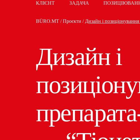
КЛІЄНТ
ЗАДАЧА
ПОЗИЦІЮВАН
BÜRO.MT
/
Проєкти
/
Дизайн і позиціонування
Дизайн і
позиціону
препарата