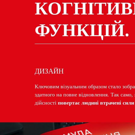
КОГНІТИ
ФУНКЦІЙ.
ДИЗАЙН
Ключовим візуальним образом стало зоб
здатного на повне відновлення. Так само, я
дійсності
повертає людині втрачені сили 