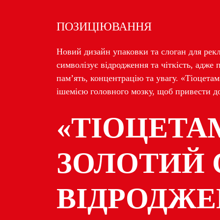
ПОЗИЦІЮВАННЯ
Новий дизайн упаковки та слоган для рек
символізує відродження та чіткість, адже
пам’ять, концентрацію та увагу. «Тіоцета
ішемією головного мозку, щоб привести до
«ТІОЦЕТАМ
ЗОЛОТИЙ 
ВІДРОДЖ