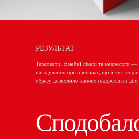
РЕЗУЛЬТАТ
Терапевти, сімейні лікарі та неврологи 
нагадування про препарат, що існує на ри
образу дозволило наново підкреслити дію 
Сподобал