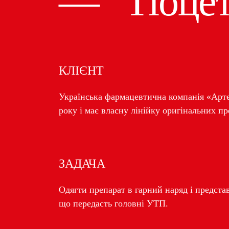
— “Тіоце
КЛІЄНТ
Українська фармацевтична компанія «Арте
року і має власну лінійку оригінальних пр
ЗАДАЧА
Одягти препарат в гарний наряд і представ
що передасть головні УТП.