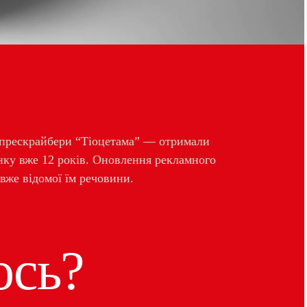
— прескрайбери “Тіоцетама” — отримали
нку вже 12 років. Оновлення рекламного
вже відомої їм речовини.
ось?