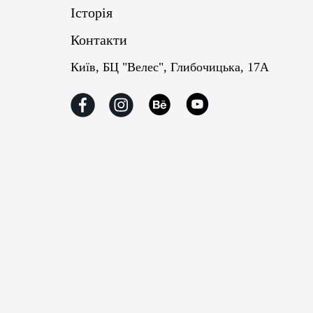
Історія
Контакти
Київ, БЦ "Велес", Глибочицька, 17А