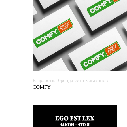
Разработка бренда сети магазинов
COMFY