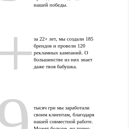
нашей победы.
+
за 22+ лет, мы создали 185
брендов и провели 120
рекламных кампаний. О
большинстве из них знает
даже твоя бабушка.
9
тысяч грн мы заработали
своим клиентам, благодаря
нашей совместной работе.
Может больше, но точно