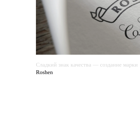
Сладкий знак качества — создание марки
Roshen