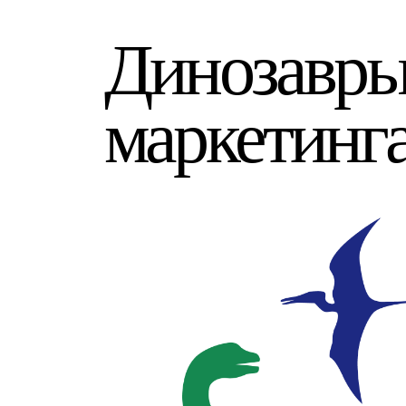
Динозавр
маркетинг