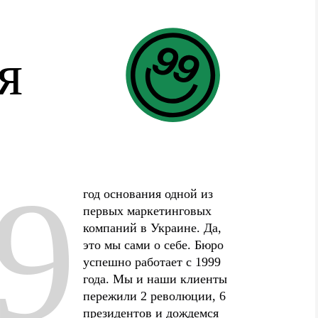
я
9
год основания одной из
первых маркетинговых
компаний в Украине. Да,
это мы сами о себе. Бюро
успешно работает с 1999
года. Мы и наши клиенты
пережили 2 революции, 6
президентов и дождемся