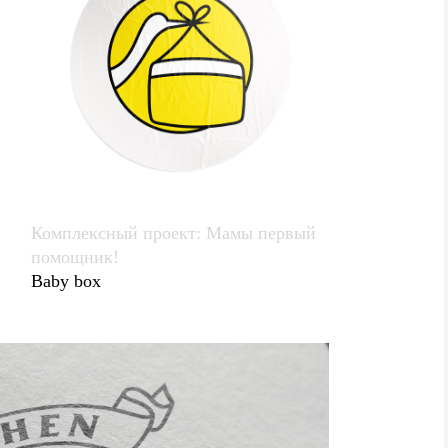
Комплексный проект: Мамы первый
помощник!
Baby box