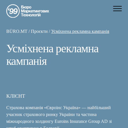
BÜRO.MT
/
Проєкти
/
Усміхнена рекламна кампанія
Усміхнена рекламна
кампанія
КЛІЄНТ
Страхова компанія «Євроінс Україна» ― найбільший
учасник страхового ринку України та частина
міжнародного холдингу Euroins Insurance Group AD зі