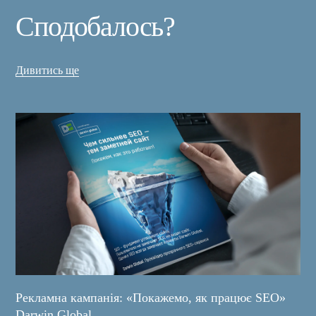
Сподобалось?
Дивитись ще
Рекламна кампанія: «Покажемо, як працює SEO»
Darwin Global