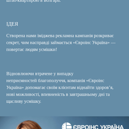
штаб-квартирою в Болгарії.
ІДЕЯ
Створена нами іміджева рекламна кампанія розкриває
секрет, чим насправді займається «Євроінс Україна» ―
повертає людям усмішки!
Відновлюючи втрачене у випадку
неприємностей благополуччя, компанія «Євроінс
Україна» допомагає своїм клієнтам віднайти здоров’я,
нові можливості, впевненість в завтрашньому дні та
щасливу усмішку.